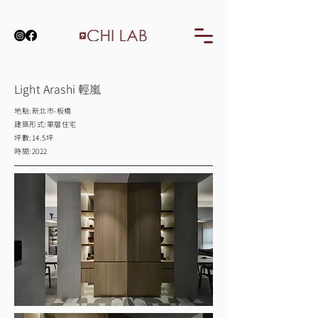
Light Arashi 輕嵐
地點:新北市-板橋
建築形式:單層住宅
​坪數:14.5坪
​時間:2022