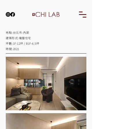
地點:台北市-內湖
建築形式:複層住宅
​坪數:1F-12坪 / B1F-6.5坪
時間:2021